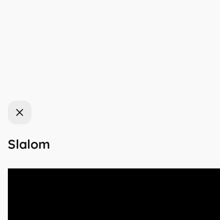
Zavřít
Slalom