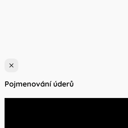
Zavřít
Pojmenování úderů